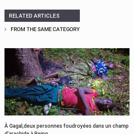
RELATED ARTICLES
FROM THE SAME CATEGORY
À Gagal,deux personnes foudroyées dans un champ
d’arachide à Reing.