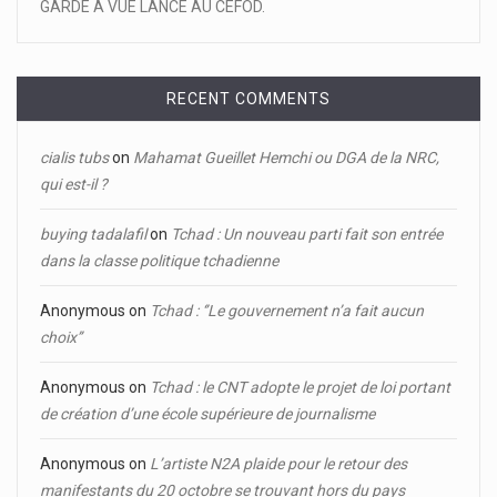
GARDE À VUE LANCÉ AU CEFOD.
RECENT COMMENTS
cialis tubs
on
Mahamat Gueillet Hemchi ou DGA de la NRC,
qui est-il ?
buying tadalafil
on
Tchad : Un nouveau parti fait son entrée
dans la classe politique tchadienne
Anonymous
on
Tchad : ‘’Le gouvernement n’a fait aucun
choix’’
Anonymous
on
Tchad : le CNT adopte le projet de loi portant
de création d’une école supérieure de journalisme
Anonymous
on
L’artiste N2A plaide pour le retour des
manifestants du 20 octobre se trouvant hors du pays