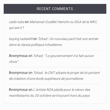
RECENT COMMENTS
cialis tubs
on
Mahamat Gueillet Hemchi ou DGA de la NRC,
qui est-il ?
buying tadalafil
on
Tchad : Un nouveau parti fait son entrée
dans la classe politique tchadienne
Anonymous
on
Tchad : ‘’Le gouvernement n’a fait aucun
choix’’
Anonymous
on
Tchad : le CNT adopte le projet de loi portant
de création d’une école supérieure de journalisme
Anonymous
on
L’artiste N2A plaide pour le retour des
manifestants du 20 octobre se trouvant hors du pays