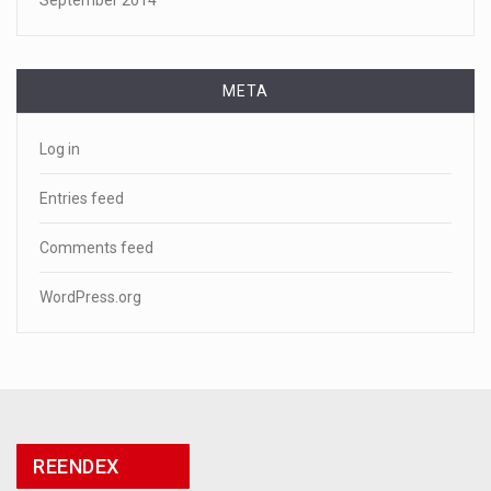
September 2014
META
Log in
Entries feed
Comments feed
WordPress.org
REENDEX