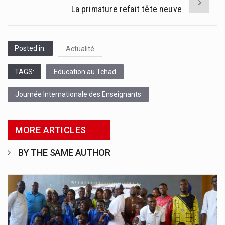
La primature refait tête neuve
Posted in:
Actualité
TAGS:
Education au Tchad
Journée Internationale des Enseignants
MORE ARTICLES
BY THE SAME AUTHOR