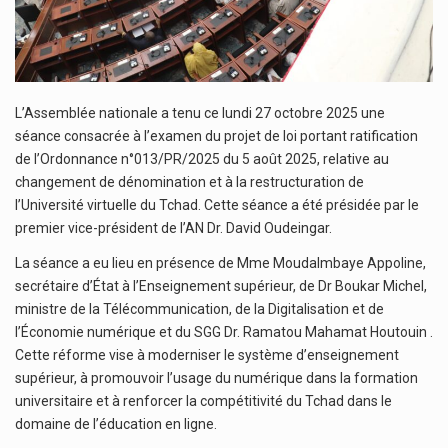
L’Assemblée nationale a tenu ce lundi 27 octobre 2025 une
séance consacrée à l’examen du projet de loi portant ratification
de l’Ordonnance n°013/PR/2025 du 5 août 2025, relative au
changement de dénomination et à la restructuration de
l’Université virtuelle du Tchad. Cette séance a été présidée par le
premier vice-président de l’AN Dr. David Oudeingar.
La séance a eu lieu en présence de Mme Moudalmbaye Appoline,
secrétaire d’État à l’Enseignement supérieur, de Dr Boukar Michel,
ministre de la Télécommunication, de la Digitalisation et de
l’Économie numérique et du SGG Dr. Ramatou Mahamat Houtouin .
Cette réforme vise à moderniser le système d’enseignement
supérieur, à promouvoir l’usage du numérique dans la formation
universitaire et à renforcer la compétitivité du Tchad dans le
domaine de l’éducation en ligne.