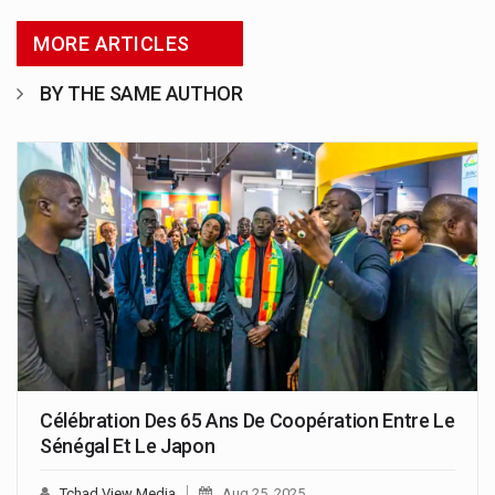
MORE ARTICLES
BY THE SAME AUTHOR
Célébration Des 65 Ans De Coopération Entre Le
Sénégal Et Le Japon
Tchad View Media
Aug 25, 2025