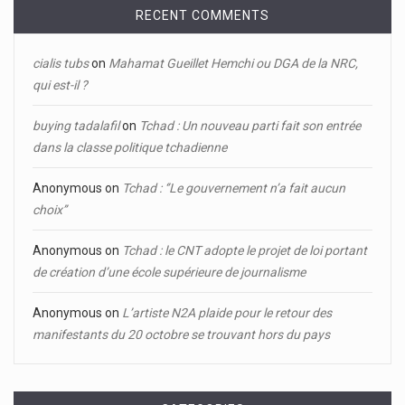
RECENT COMMENTS
cialis tubs
on
Mahamat Gueillet Hemchi ou DGA de la NRC,
qui est-il ?
buying tadalafil
on
Tchad : Un nouveau parti fait son entrée
dans la classe politique tchadienne
Anonymous
on
Tchad : ‘’Le gouvernement n’a fait aucun
choix’’
Anonymous
on
Tchad : le CNT adopte le projet de loi portant
de création d’une école supérieure de journalisme
Anonymous
on
L’artiste N2A plaide pour le retour des
manifestants du 20 octobre se trouvant hors du pays