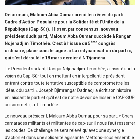
Désormais, Maloum Abba Oumar prend les rênes du parti
Cadre d’Action Populaire pour la Solidarité et l’Unité de la
République (Cap-Sûr). Hisser, par consensus, nouveau
président dudit parti, Maloum Abba Oumar succède à Rangar
ème
Ndjenadjim Timothée. C’est à l’issue du 5
congrès
ordinaire, placé sous le signe : « La redynamisation du parti »,
qui s’est déroulé le 18 mars dernier à N’Djaména.
Le Président sortant, Rangar Ndjenadjim Timothée, a insisté sur la
vision du Cap-Sûr tout en mettant en interpellant le président
entrant contre toute tentative susceptible de compromettre les
idéaux du parti. « Joseph Djimrangar Dadnadji a écrit son histoire
en laissant le parti et qu’il est de notre devoir de hisser le CAP-SUR
au sommet », a-t-il martèlé.
Le nouveau président, Maloum Abba Oumar, pour sa part: « Chers
camarades militants et militantes de cap-sur, il nous faut resserrer
les coudes. Ce challenge ne sera relevé qu’avec une synergie
d’action et dans une solidarité agissante. Mettons-nous ensemble