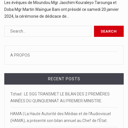
Les évêques de Moundou Mgr Jaochim Kouraleyo Tarounga et
Doba Mgr Martin Waïngue Bani ont présidé ce samedi 20 janvier
2024, la cérémonie de dédicace de…
A PROPOS
RECENT POSTS
Tchad : LE SGG TRANSMET LE BILAN DES 2 PREMIÈRES
ANNÉES DU QUINQUENNAT AU PREMIER MINISTRE.
HAMA | La Haute Autorité des Médias et de l’Audiovisuel
(HAMA), a présenté son bilan annuel au Chef de l’État.