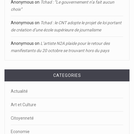
Anonymous
on
Tchad : ‘’Le gouvernement n’a fait aucun
choix’’
Anonymous
on
Tchad : le CNT adopte le projet de loi portant
de création d’une école supérieure de journalisme
Anonymous
on
L’artiste N2A plaide pour le retour des
manifestants du 20 octobre se trouvant hors du pays
CATEGORIES
Actualité
Art et Culture
Citoyenneté
Economie