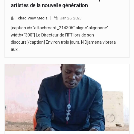
artistes de la nouvelle génération
Tchad View Media
Jan 26, 2023
[caption id="attachment_214306" align="alignnone"
width="300"] Le Directeur de l'IFT lors de son
discours[/caption] Environ trois jours, N’Djaména vibrera
aux…