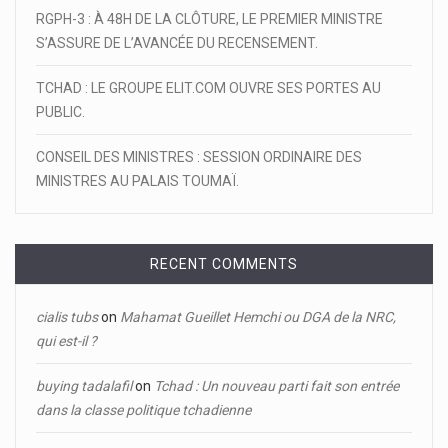
RGPH-3 : À 48H DE LA CLÔTURE, LE PREMIER MINISTRE
S’ASSURE DE L’AVANCÉE DU RECENSEMENT.
TCHAD : LE GROUPE ELIT.COM OUVRE SES PORTES AU
PUBLIC.
CONSEIL DES MINISTRES : SESSION ORDINAIRE DES
MINISTRES AU PALAIS TOUMAÏ.
RECENT COMMENTS
cialis tubs
on
Mahamat Gueillet Hemchi ou DGA de la NRC,
qui est-il ?
buying tadalafil
on
Tchad : Un nouveau parti fait son entrée
dans la classe politique tchadienne