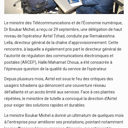
Le ministre des Télécommunications et de l’Économie numérique,
Dr Boukar Michel, a reçu ce 29 septembre, une délégation de haut
niveau de l’opérateur Airtel Tchad, conduite par Remakeishna
Lella, directeur général de la chaîne d’approvisionnement. Cette
rencontre, à laquelle a également pris part le directeur général de
l’autorité de régulation des communications électroniques et
postales (ARCEP), Haliki Mahamat Choua, a été consacrée à
l’épineuse question de la qualité du service de l’opérateur.
Depuis plusieurs mois, Airtel est sous le feu des critiques des
usagers tchadiens qui dénoncent une couverture réseau
défaillante et un accès limité aux services. Face à ces plaintes
répétées, le ministère de tutelle a convoqué la direction d’Airtel
pour exiger des solutions rapides et durables.
Le ministre Boukar Michel a donné un ultimatum de quelques mois
à l’entreprise pour améliorer ses prestations, pointant notamment