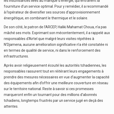
les insuffisances liées au manque d’énergie, qui entravent la
fourniture d’un service optimal. Pour y remédier, il a recommandé
à l’opérateur de diversifier ses sources d’approvisionnement
énergétique, en combinant le thermique et le solaire.
De son côté, le patron de l’ARCEP, Haliki Mahamat Choua, n’a pas
mâché ses mots. Exprimant son mécontentement, il a rappelé aux
responsables d’Airtel que malgré leurs visites répétées à
N’Djamena, aucune amélioration significative n’a été constatée ni
en termes de qualité de service, ni dans le renforcement des
infrastructures.
Après avoir religieusement écouté les autorités tchadiennes, les
responsables rassurent tout en réitérant leurs engagements à
prendre des mesures nécessaires en vue d’augmenter la capacité
des équipements afin d’offrir une meilleure couverture en réseau
sur le territoire national. Reste à savoir si ces promesses
marqueront enfin un tournant pour des millions d’abonnés
tchadiens, longtemps frustrés par un service jugé en deçà des
attentes.