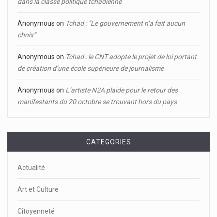
dans la classe politique tchadienne
Anonymous
on
Tchad : ‘’Le gouvernement n’a fait aucun
choix’’
Anonymous
on
Tchad : le CNT adopte le projet de loi portant
de création d’une école supérieure de journalisme
Anonymous
on
L’artiste N2A plaide pour le retour des
manifestants du 20 octobre se trouvant hors du pays
CATEGORIES
Actualité
Art et Culture
Citoyenneté