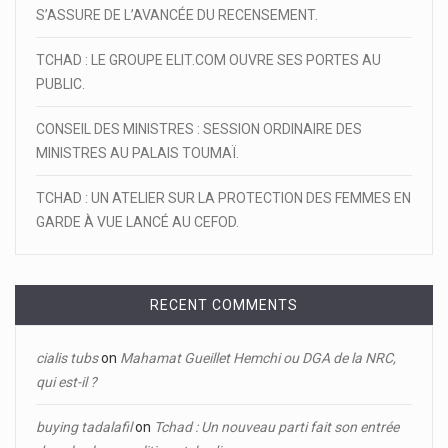
S’ASSURE DE L’AVANCÉE DU RECENSEMENT.
TCHAD : LE GROUPE ELIT.COM OUVRE SES PORTES AU
PUBLIC.
CONSEIL DES MINISTRES : SESSION ORDINAIRE DES
MINISTRES AU PALAIS TOUMAÏ.
TCHAD : UN ATELIER SUR LA PROTECTION DES FEMMES EN
GARDE À VUE LANCÉ AU CEFOD.
RECENT COMMENTS
cialis tubs
on
Mahamat Gueillet Hemchi ou DGA de la NRC,
qui est-il ?
buying tadalafil
on
Tchad : Un nouveau parti fait son entrée