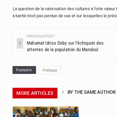
La question de la valorisation des cultures à forte valeur t
à karité n’est pas perdue de vue et sur lesquelles le prés
PREVIOUS POST
Post
Mahamat Idriss Deby sur l’échiquier des
navigation
attentes de la population du Mandoul
Posted in:
Politique
BY THE SAME AUTHOR
MORE ARTICLES