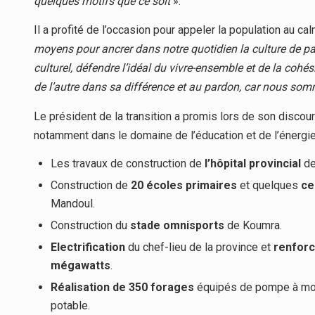
quelques motifs que ce soit
».
Il a profité de l’occasion pour appeler la population au cal
moyens pour ancrer dans notre quotidien la culture de pai
culturel, défendre l’idéal du vivre-ensemble et de la cohés
de l’autre dans sa différence et au pardon, car nous som
Le président de la transition a promis lors de son discou
notamment dans le domaine de l’éducation et de l’énergie
Les travaux de construction de
l’hôpital provincial
de
Construction de
20 écoles primaires
et quelques
ce
Mandoul.
Construction du
stade
omnisports
de Koumra.
Electrification
du chef-lieu de la province et
renfor
mégawatts
.
Réalisation
de
350
forages
équipés de pompe à mot
potable.