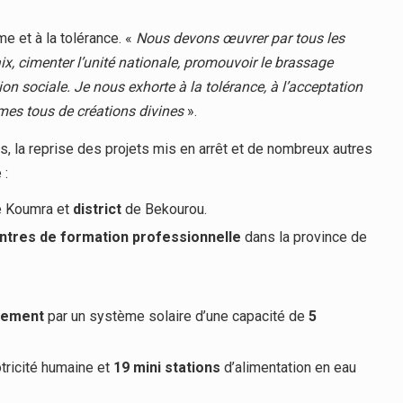
me et à la tolérance. «
Nous devons œuvrer par tous les
x, cimenter l’unité nationale, promouvoir le brassage
ion sociale. Je nous exhorte à la tolérance, à l’acceptation
mes tous de créations divines
».
rs, la reprise des projets mis en arrêt et de nombreux autres
 :
 Koumra et
district
de Bekourou.
ntres de formation professionnelle
dans la province de
cement
par un système solaire d’une capacité de
5
ricité humaine et
19
mini
stations
d’alimentation en eau