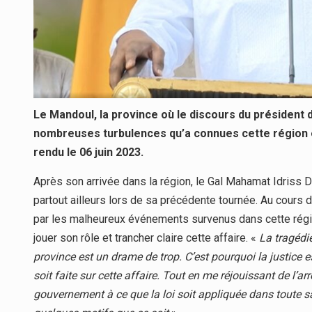
Le Mandoul, la province où le discours du président d
nombreuses turbulences qu’a connues cette région e
rendu le 06 juin 2023.
Après son arrivée dans la région, le Gal Mahamat Idriss 
partout ailleurs lors de sa précédente tournée. Au cours de 
par les malheureux événements survenus dans cette régio
jouer son rôle et trancher claire cette affaire. «
La tragédie
province est un drame de trop. C’est pourquoi la justice e
soit faite sur cette affaire. Tout en me réjouissant de l’ar
gouvernement à ce que la loi soit appliquée dans toute sa 