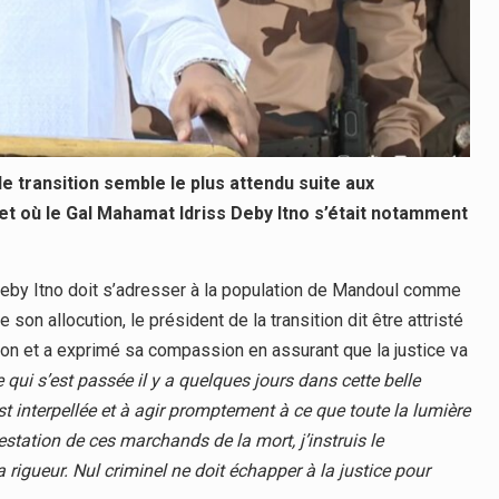
e transition semble le plus attendu suite aux
t où le Gal Mahamat Idriss Deby Itno s’était notamment
Deby Itno doit s’adresser à la population de Mandoul comme
son allocution, le président de la transition dit être attristé
n et a exprimé sa compassion en assurant que la justice va
 qui s’est passée il y a quelques jours dans cette belle
st interpellée et à agir promptement à ce que toute la lumière
restation de ces marchands de la mort, j’instruis le
rigueur. Nul criminel ne doit échapper à la justice pour