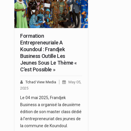
Formation
Entrepreneuriale A
Koundoul : Frandjek
Business Outille Les
Jeunes Sous Le Thème «
C’est Possible »
Tchad View Media
May 05,
2025
Le 04 mai 2025, Frandjek
Business a organisé la deuxième
édition de son master class dédié
à l’entrepreneuriat des jeunes de
la commune de Koundoul.