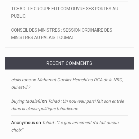
TCHAD : LE GROUPE ELIT.COM OUVRE SES PORTES AU
PUBLIC.
CONSEIL DES MINISTRES : SESSION ORDINAIRE DES
MINISTRES AU PALAIS TOUMAÏ.
RECENT COMMENTS
cialis tubs
on
Mahamat Gueillet Hemchi ou DGA de la NRC,
qui est-il ?
buying tadalafil
on
Tchad : Un nouveau parti fait son entrée
dans la classe politique tchadienne
Anonymous
on
Tchad : ‘’Le gouvernement n’a fait aucun
choix’’