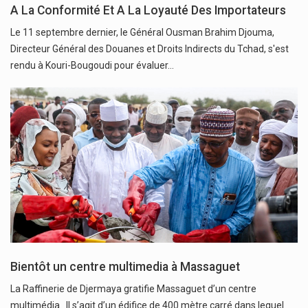
A La Conformité Et A La Loyauté Des Importateurs
Le 11 septembre dernier, le Général Ousman Brahim Djouma,
Directeur Général des Douanes et Droits Indirects du Tchad, s'est
rendu à Kouri-Bougoudi pour évaluer…
Bientôt un centre multimedia à Massaguet
La Raffinerie de Djermaya gratifie Massaguet d’un centre
multimédia. Il s’agit d’un édifice de 400 mètre carré dans lequel