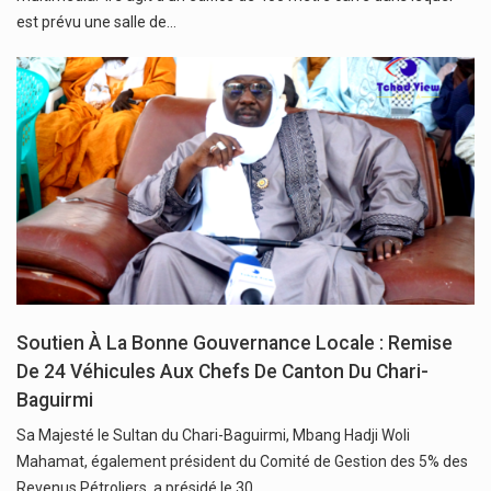
est prévu une salle de…
Soutien À La Bonne Gouvernance Locale : Remise
De 24 Véhicules Aux Chefs De Canton Du Chari-
Baguirmi
Sa Majesté le Sultan du Chari-Baguirmi, Mbang Hadji Woli
Mahamat, également président du Comité de Gestion des 5% des
Revenus Pétroliers, a présidé le 30…