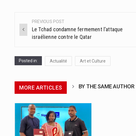
PREVIOUS POST
Post
Le Tchad condamne fermement l’attaque
navigation
israélienne contre le Qatar
Posted in:
Actualité
Art et Culture
BY THE SAME AUTHOR
MORE ARTICLES