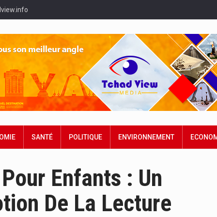
view.info
OMIE
SANTÉ
POLITIQUE
ENVIRONNEMENT
ECONOM
 Pour Enfants : Un
ion De La Lecture