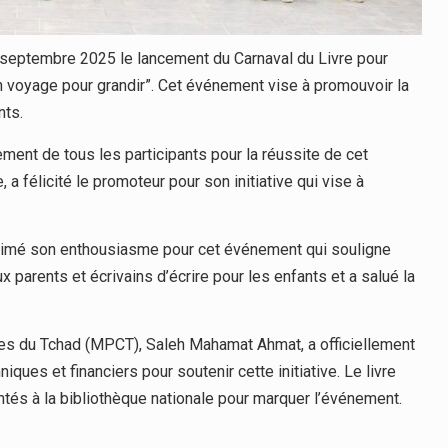
11 septembre 2025 le lancement du Carnaval du Livre pour
 voyage pour grandir”. Cet événement vise à promouvoir la
nts.
ement de tous les participants pour la réussite de cet
félicité le promoteur pour son initiative qui vise à
primé son enthousiasme pour cet événement qui souligne
ux parents et écrivains d’écrire pour les enfants et a salué la
les du Tchad (MPCT), Saleh Mahamat Ahmat, a officiellement
iques et financiers pour soutenir cette initiative. Le livre
antés à la bibliothèque nationale pour marquer l’événement.