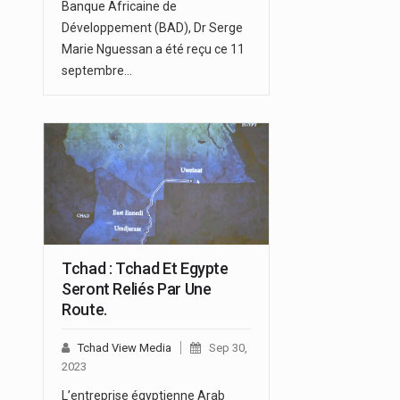
Banque Africaine de
Développement (BAD), Dr Serge
Marie Nguessan a été reçu ce 11
septembre…
Tchad : Tchad Et Egypte
Seront Reliés Par Une
Route.
Tchad View Media
Sep 30,
2023
L’entreprise égyptienne Arab