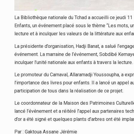
La Bibliothèque nationale du Tchad a accueilli ce jeudi 
Enfants, un événement placé sous le thème “Les mots, un
lecture et à inculquer les valeurs de la littérature aux enfa
La présidente d’organisation, Hadji Banat, a salué l’engag
événement. La marraine de l’événement, Sobdibé Kemaye, a 
inculquer l’unité nationale aux enfants à travers la lecture.
Le promoteur du Carnaval, Allaramadji Youssoupha, a ex
l’importance des livres pour enfants. Il a lancé un appel a
participation de tous dans la réalisation de ce projet.
Le coordonnateur de la Maison des Patrimoines Culturel
lancé l’événement et a réitéré l’appel aux partenaires techn
d’or a été signé et quelques plants d’arbres ont été impl
Par : Gaktoua Assane Jérémie