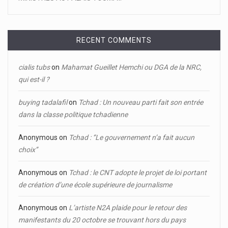
RECENT COMMENTS
cialis tubs
on
Mahamat Gueillet Hemchi ou DGA de la NRC,
qui est-il ?
buying tadalafil
on
Tchad : Un nouveau parti fait son entrée
dans la classe politique tchadienne
Anonymous
on
Tchad : ‘’Le gouvernement n’a fait aucun
choix’’
Anonymous
on
Tchad : le CNT adopte le projet de loi portant
de création d’une école supérieure de journalisme
Anonymous
on
L’artiste N2A plaide pour le retour des
manifestants du 20 octobre se trouvant hors du pays