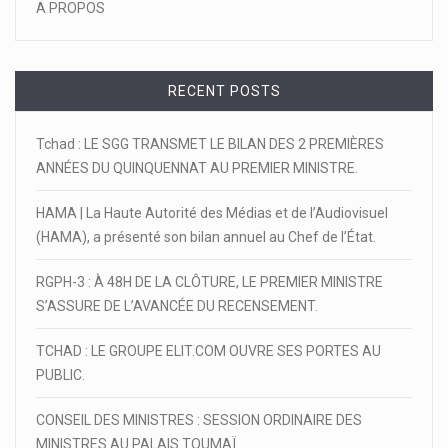
A PROPOS
RECENT POSTS
Tchad : LE SGG TRANSMET LE BILAN DES 2 PREMIÈRES
ANNÉES DU QUINQUENNAT AU PREMIER MINISTRE.
HAMA | La Haute Autorité des Médias et de l’Audiovisuel
(HAMA), a présenté son bilan annuel au Chef de l’État.
RGPH-3 : À 48H DE LA CLÔTURE, LE PREMIER MINISTRE
S’ASSURE DE L’AVANCÉE DU RECENSEMENT.
TCHAD : LE GROUPE ELIT.COM OUVRE SES PORTES AU
PUBLIC.
CONSEIL DES MINISTRES : SESSION ORDINAIRE DES
MINISTRES AU PALAIS TOUMAÏ.