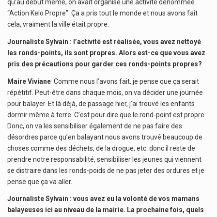
qu’au début même, on avait organisé une activité dénommée
“Action Kelo Propre”. Ça a pris tout le monde et nous avons fait
cela, vraiment la ville était propre.
Journaliste
Sylvain : l’activité est réalisée, vous avez nettoyé
les ronds-points, ils sont propres. Alors est-ce que vous avez
pris des précautions pour garder ces ronds-points propres?
Maire Viviane
:Comme nous l’avons fait, je pense que ça serait
répétitif. Peut-être dans chaque mois, on va décider une journée
pour balayer. Et là déjà, de passage hier, j’ai trouvé les enfants
dormir même à terre. C’est pour dire que le rond-point est propre.
Donc, on va les sensibiliser également de ne pas faire des
désordres parce qu’en balayant nous avons trouvé beaucoup de
choses comme des déchets, de la drogue, etc. donc il reste de
prendre notre responsabilité, sensibiliser les jeunes qui viennent
se distraire dans les ronds-poids de ne pas jeter des ordures et je
pense que ça va aller.
Journaliste Sylvain : vous avez eu la volonté de vos mamans
balayeuses ici au niveau de la mairie. La prochaine fois, quels