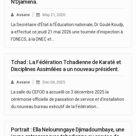
N’Djamena.
Assane
May 21, 2026
La Secrétaire d’État à l’Éducation nationale, Dr Goulé Koudji,
a effectué ce jeudi 21 mai 2026 une tournée d’inspection à
l’ONECS, à la DNEC et…
Tchad : La Fédération Tchadienne de Karaté et
Disciplines Assimilées a un nouveau président.
Assane
Dec 04, 2025
La salle du CEFOD a accueilli ce 3 décembre 2025 la
cérémonie officielle de passation de service et d'installation
du nouveau bureau exécutif de la Fédération…
Portrait : Ella Neloumngaye Djimadoumbaye, une