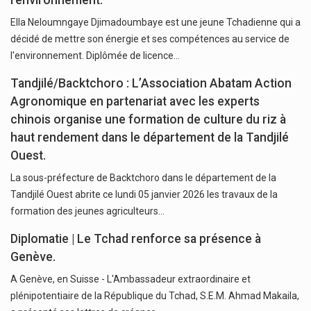
Ella Neloumngaye Djimadoumbaye est une jeune Tchadienne qui a
décidé de mettre son énergie et ses compétences au service de
l'environnement. Diplômée de licence…
Tandjilé/Backtchoro : L’Association Abatam Action
Agronomique en partenariat avec les experts
chinois organise une formation de culture du riz à
haut rendement dans le département de la Tandjilé
Ouest.
La sous-préfecture de Backtchoro dans le département de la
Tandjilé Ouest abrite ce lundi 05 janvier 2026 les travaux de la
formation des jeunes agriculteurs…
Diplomatie | Le Tchad renforce sa présence à
Genève.
A Genève, en Suisse - L'Ambassadeur extraordinaire et
plénipotentiaire de la République du Tchad, S.E.M. Ahmad Makaila,