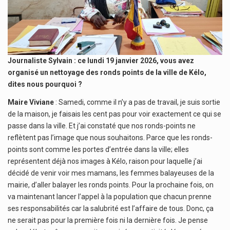
Journaliste Sylvain : ce lundi 19 janvier 2026, vous avez
organisé un nettoyage des ronds points de la ville de Kélo,
dites nous pourquoi ?
Maire Viviane
: Samedi, comme il n’y a pas de travail, je suis sortie
de la maison, je faisais les cent pas pour voir exactement ce qui se
passe dans la ville. Et j’ai constaté que nos ronds-points ne
reflètent pas l’image que nous souhaitons. Parce que les ronds-
points sont comme les portes d’entrée dans la ville; elles
représentent déjà nos images à Kélo, raison pour laquelle j’ai
décidé de venir voir mes mamans, les femmes balayeuses de la
mairie, d’aller balayer les ronds points. Pour la prochaine fois, on
va maintenant lancer l’appel à la population que chacun prenne
ses responsabilités car la salubrité est l’affaire de tous. Donc, ça
ne serait pas pour la première fois ni la dernière fois. Je pense