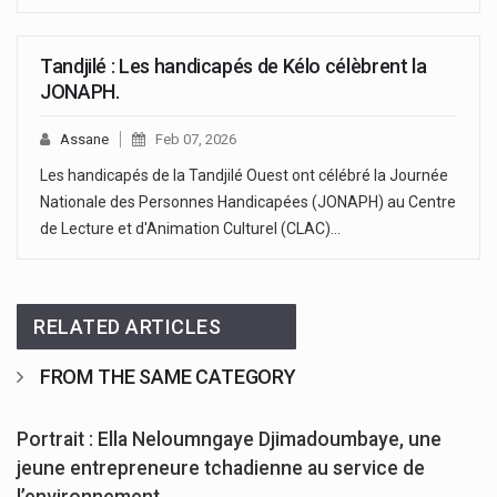
Tandjilé : Les handicapés de Kélo célèbrent la
JONAPH.
Assane
Feb 07, 2026
Les handicapés de la Tandjilé Ouest ont célébré la Journée
Nationale des Personnes Handicapées (JONAPH) au Centre
de Lecture et d'Animation Culturel (CLAC)…
RELATED ARTICLES
FROM THE SAME CATEGORY
Portrait : Ella Neloumngaye Djimadoumbaye, une
jeune entrepreneure tchadienne au service de
l’environnement.