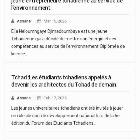
jeune entrepreneure tchadienne au service de
l’environnement.
Assane
Mar 15, 2026
Ella Neloumngaye Djimadoumbaye est une jeune
Tchadienne qui a décidé de mettre son énergie et ses
compétences au service de l'environnement. Diplômée de
licence…
Tchad :Les étudiants tchadiens appelés à
devenir les architectes du Tchad de demain.
Assane
Feb 17, 2026
Les jeunes universitaires tchadiens ont été invités à jouer
un rôle clé dans le développement national lors de la 6e
édition du Forum des Étudiants Tchadiens…