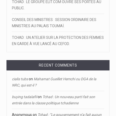
TCHAD : LE GROUPE ELIT.COM OUVRE SES PORTES AU
PUBLIC.
CONSEIL DES MINISTRES : SESSION ORDINAIRE DES
MINISTRES AU PALAIS TOUMAÏ.
TCHAD : UN ATELIER SUR LA PROTECTION DES FEMMES
EN GARDE À VUE LANCÉ AU CEFOD.
RECENT COMMENTS
cialis tubs
on
Mahamat Gueillet Hemchi ou DGA de la
NRC, qui est-il ?
buying tadalafil
on
Tchad : Un nouveau parti fait son
entrée dans la classe politique tchadienne
Anonymous
on
Tchad : ‘’Le gouvernement n’a fait aucun