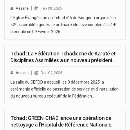
Assane
Feb 09, 2026
L'Eglise Évangélique au Tchad n°5 de Bongor a organisé la
52ᵉ assemblée générale ordinaire élective couplée à la 14ᵉ
biennale ce 09 Février 2026.…
Tchad : La Fédération Tchadienne de Karaté et
Disciplines Assimilées a un nouveau président.
Assane
Dec 04, 2025
La salle du CEFOD a accueilli ce 3 décembre 2025 la
cérémonie officielle de passation de service et d'installation
du nouveau bureau exécutif de la Fédération…
Tchad : GREEN-CHAD lance une opération de
nettoyage à l’Hôpital de Référence Nationale.