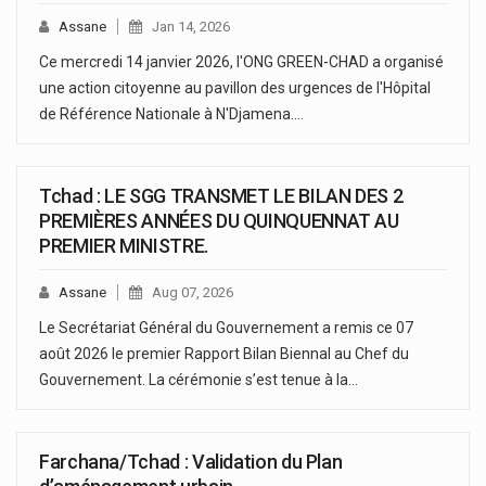
Assane
Jan 14, 2026
Ce mercredi 14 janvier 2026, l'ONG GREEN-CHAD a organisé
une action citoyenne au pavillon des urgences de l'Hôpital
de Référence Nationale à N'Djamena.…
Tchad : LE SGG TRANSMET LE BILAN DES 2
PREMIÈRES ANNÉES DU QUINQUENNAT AU
PREMIER MINISTRE.
Assane
Aug 07, 2026
Le Secrétariat Général du Gouvernement a remis ce 07
août 2026 le premier Rapport Bilan Biennal au Chef du
Gouvernement. La cérémonie s’est tenue à la…
Farchana/Tchad : Validation du Plan