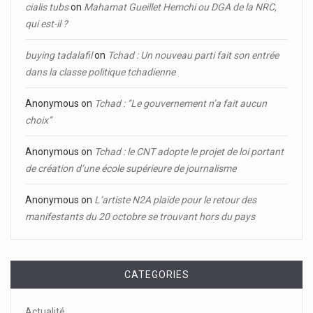
cialis tubs
on
Mahamat Gueillet Hemchi ou DGA de la NRC,
qui est-il ?
buying tadalafil
on
Tchad : Un nouveau parti fait son entrée
dans la classe politique tchadienne
Anonymous
on
Tchad : ‘’Le gouvernement n’a fait aucun
choix’’
Anonymous
on
Tchad : le CNT adopte le projet de loi portant
de création d’une école supérieure de journalisme
Anonymous
on
L’artiste N2A plaide pour le retour des
manifestants du 20 octobre se trouvant hors du pays
CATEGORIES
Actualité