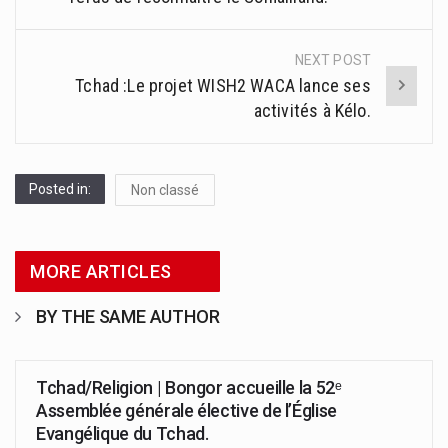
NEXT POST
Tchad :Le projet WISH2 WACA lance ses
activités à Kélo.
Posted in:
Non classé
MORE ARTICLES
BY THE SAME AUTHOR
Tchad/Religion | Bongor accueille la 52ᵉ
Assemblée générale élective de l’Église
Evangélique du Tchad.