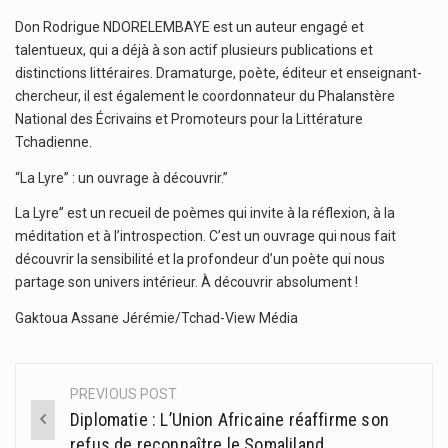
Don Rodrigue NDORELEMBAYE est un auteur engagé et
talentueux, qui a déjà à son actif plusieurs publications et
distinctions littéraires. Dramaturge, poète, éditeur et enseignant-
chercheur, il est également le coordonnateur du Phalanstère
National des Écrivains et Promoteurs pour la Littérature
Tchadienne.
“La Lyre” : un ouvrage à découvrir.”
La Lyre” est un recueil de poèmes qui invite à la réflexion, à la
méditation et à l’introspection. C’est un ouvrage qui nous fait
découvrir la sensibilité et la profondeur d’un poète qui nous
partage son univers intérieur. À découvrir absolument !
Gaktoua Assane Jérémie/Tchad-View Média
PREVIOUS POST
Post
Diplomatie : L’Union Africaine réaffirme son
navigation
refus de reconnaître le Somaliland.