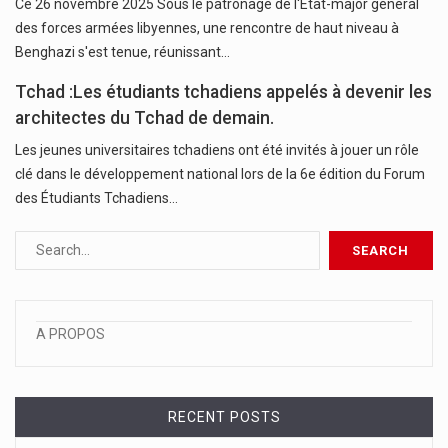
Ce 26 novembre 2025 Sous le patronage de l'État-major général
des forces armées libyennes, une rencontre de haut niveau à
Benghazi s'est tenue, réunissant…
Tchad :Les étudiants tchadiens appelés à devenir les
architectes du Tchad de demain.
Les jeunes universitaires tchadiens ont été invités à jouer un rôle
clé dans le développement national lors de la 6e édition du Forum
des Étudiants Tchadiens…
A PROPOS
RECENT POSTS