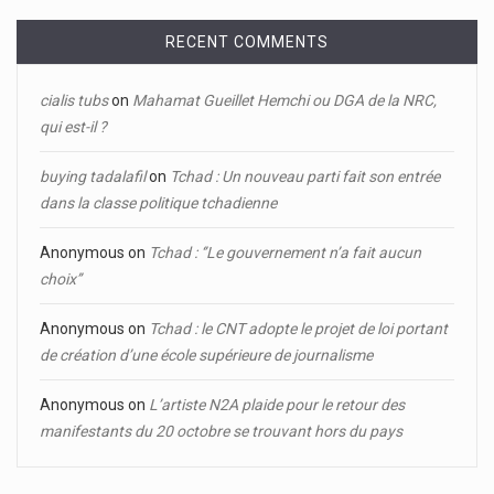
RECENT COMMENTS
cialis tubs
on
Mahamat Gueillet Hemchi ou DGA de la NRC,
qui est-il ?
buying tadalafil
on
Tchad : Un nouveau parti fait son entrée
dans la classe politique tchadienne
Anonymous
on
Tchad : ‘’Le gouvernement n’a fait aucun
choix’’
Anonymous
on
Tchad : le CNT adopte le projet de loi portant
de création d’une école supérieure de journalisme
Anonymous
on
L’artiste N2A plaide pour le retour des
manifestants du 20 octobre se trouvant hors du pays