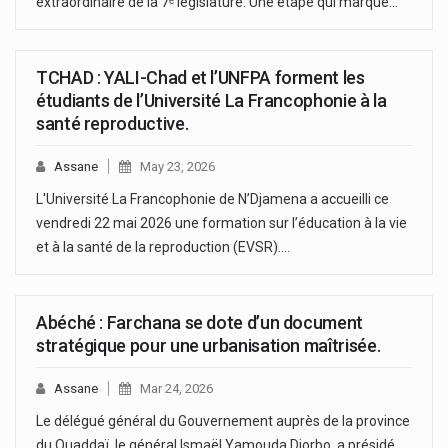
extraordinaire de la 7ᵉ législature. Une étape qui marque…
TCHAD : YALI-Chad et l’UNFPA forment les
étudiants de l’Université La Francophonie à la
santé reproductive.
Assane
May 23, 2026
L'Université La Francophonie de N’Djamena a accueilli ce
vendredi 22 mai 2026 une formation sur l’éducation à la vie
et à la santé de la reproduction (EVSR).…
Abéché : Farchana se dote d’un document
stratégique pour une urbanisation maîtrisée.
Assane
Mar 24, 2026
Le délégué général du Gouvernement auprès de la province
du Ouaddaï, le général Ismaël Yamouda Djorbo, a présidé