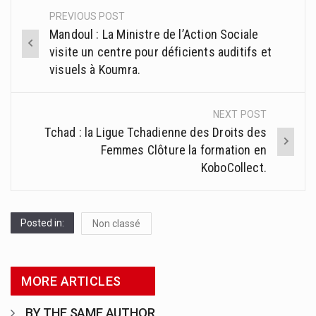
PREVIOUS POST
Post
Mandoul : La Ministre de l’Action Sociale
navigation
visite un centre pour déficients auditifs et
visuels à Koumra.
NEXT POST
Tchad : la Ligue Tchadienne des Droits des
Femmes Clôture la formation en
KoboCollect.
Posted in:
Non classé
MORE ARTICLES
BY THE SAME AUTHOR