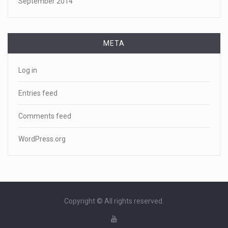
September 2014
META
Log in
Entries feed
Comments feed
WordPress.org
Copyright © All rights reserved.