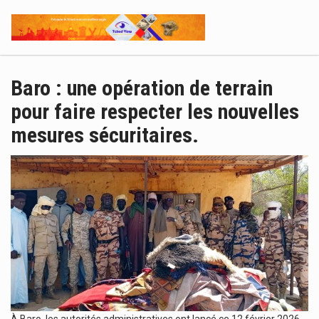
Baro : une opération de terrain
pour faire respecter les nouvelles
mesures sécuritaires.
À Baro, les autorités administratives ont lancé ce 12 février 2026,