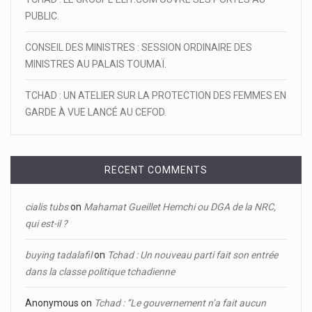
PUBLIC.
CONSEIL DES MINISTRES : SESSION ORDINAIRE DES
MINISTRES AU PALAIS TOUMAÏ.
TCHAD : UN ATELIER SUR LA PROTECTION DES FEMMES EN
GARDE À VUE LANCÉ AU CEFOD.
RECENT COMMENTS
cialis tubs
on
Mahamat Gueillet Hemchi ou DGA de la NRC,
qui est-il ?
buying tadalafil
on
Tchad : Un nouveau parti fait son entrée
dans la classe politique tchadienne
Anonymous
on
Tchad : ‘’Le gouvernement n’a fait aucun