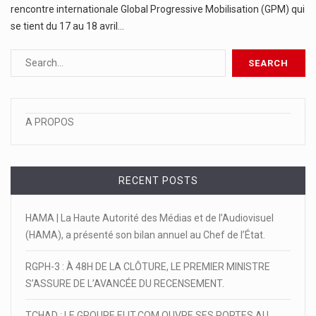
rencontre internationale Global Progressive Mobilisation (GPM) qui
se tient du 17 au 18 avril…
A PROPOS
RECENT POSTS
HAMA | La Haute Autorité des Médias et de l’Audiovisuel
(HAMA), a présenté son bilan annuel au Chef de l’État.
RGPH-3 : À 48H DE LA CLÔTURE, LE PREMIER MINISTRE
S’ASSURE DE L’AVANCÉE DU RECENSEMENT.
TCHAD : LE GROUPE ELIT.COM OUVRE SES PORTES AU