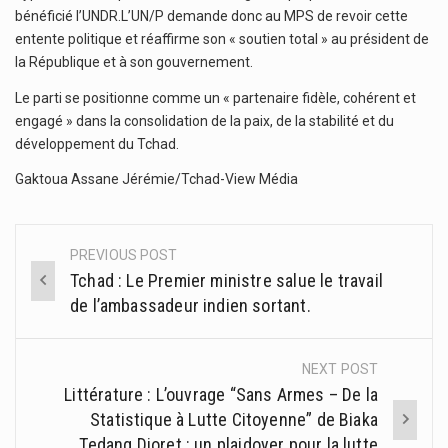
bénéficié l’UNDR.L’UN/P demande donc au MPS de revoir cette
entente politique et réaffirme son « soutien total » au président de
la République et à son gouvernement.
Le parti se positionne comme un « partenaire fidèle, cohérent et
engagé » dans la consolidation de la paix, de la stabilité et du
développement du Tchad.
Gaktoua Assane Jérémie/Tchad-View Média
PREVIOUS POST
Post
Tchad : Le Premier ministre salue le travail
navigation
de l’ambassadeur indien sortant.
NEXT POST
Littérature : L’ouvrage “Sans Armes – De la
Statistique à Lutte Citoyenne” de Biaka
Tedang Djoret : un plaidoyer pour la lutte