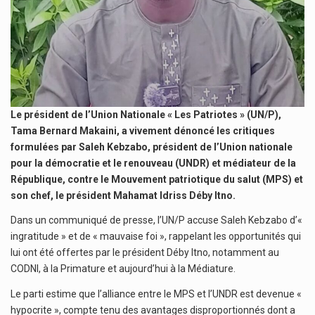
Le président de l’Union Nationale « Les Patriotes » (UN/P),
Tama Bernard Makaini, a vivement dénoncé les critiques
formulées par Saleh Kebzabo, président de l’Union nationale
pour la démocratie et le renouveau (UNDR) et médiateur de la
République, contre le Mouvement patriotique du salut (MPS) et
son chef, le président Mahamat Idriss Déby Itno.
Dans un communiqué de presse, l’UN/P accuse Saleh Kebzabo d’«
ingratitude » et de « mauvaise foi », rappelant les opportunités qui
lui ont été offertes par le président Déby Itno, notamment au
CODNI, à la Primature et aujourd’hui à la Médiature.
Le parti estime que l’alliance entre le MPS et l’UNDR est devenue «
hypocrite », compte tenu des avantages disproportionnés dont a