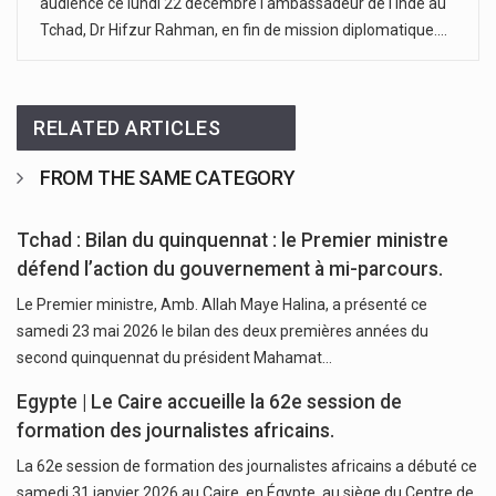
audience ce lundi 22 décembre l'ambassadeur de l'Inde au
Tchad, Dr Hifzur Rahman, en fin de mission diplomatique.…
RELATED ARTICLES
FROM THE SAME CATEGORY
Tchad : Bilan du quinquennat : le Premier ministre
défend l’action du gouvernement à mi-parcours.
Le Premier ministre, Amb. Allah Maye Halina, a présenté ce
samedi 23 mai 2026 le bilan des deux premières années du
second quinquennat du président Mahamat…
Egypte | Le Caire accueille la 62e session de
formation des journalistes africains.
La 62e session de formation des journalistes africains a débuté ce
samedi 31 janvier 2026 au Caire, en Égypte, au siège du Centre de