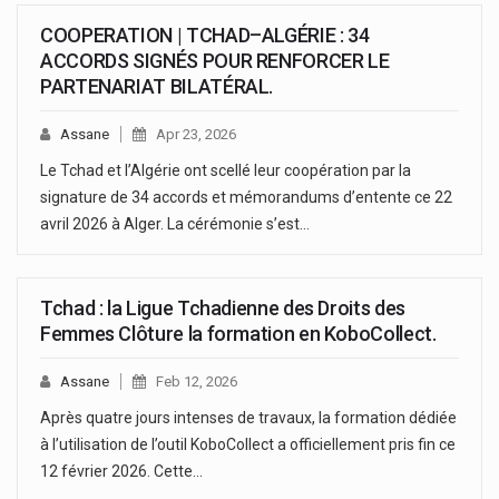
COOPERATION | TCHAD–ALGÉRIE : 34
ACCORDS SIGNÉS POUR RENFORCER LE
PARTENARIAT BILATÉRAL.
Assane
Apr 23, 2026
Le Tchad et l’Algérie ont scellé leur coopération par la
signature de 34 accords et mémorandums d’entente ce 22
avril 2026 à Alger. La cérémonie s’est…
Tchad : la Ligue Tchadienne des Droits des
Femmes Clôture la formation en KoboCollect.
Assane
Feb 12, 2026
Après quatre jours intenses de travaux, la formation dédiée
à l’utilisation de l’outil KoboCollect a officiellement pris fin ce
12 février 2026. Cette…