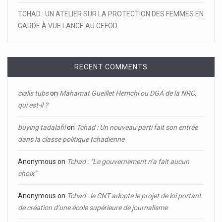
TCHAD : UN ATELIER SUR LA PROTECTION DES FEMMES EN
GARDE À VUE LANCÉ AU CEFOD.
RECENT COMMENTS
cialis tubs
on
Mahamat Gueillet Hemchi ou DGA de la NRC,
qui est-il ?
buying tadalafil
on
Tchad : Un nouveau parti fait son entrée
dans la classe politique tchadienne
Anonymous
on
Tchad : ‘’Le gouvernement n’a fait aucun
choix’’
Anonymous
on
Tchad : le CNT adopte le projet de loi portant
de création d’une école supérieure de journalisme