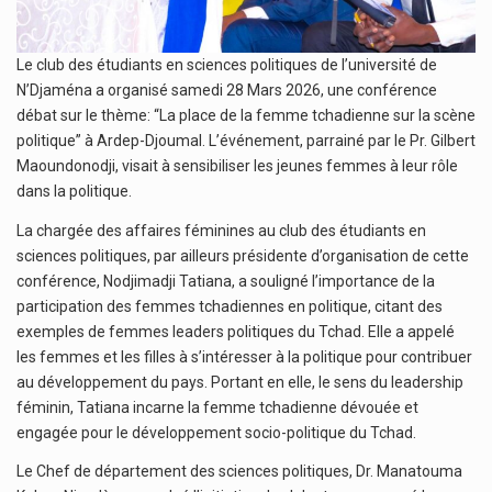
Le club des étudiants en sciences politiques de l’université de
N’Djaména a organisé samedi 28 Mars 2026, une conférence
débat sur le thème: “La place de la femme tchadienne sur la scène
politique” à Ardep-Djoumal. L’événement, parrainé par le Pr. Gilbert
Maoundonodji, visait à sensibiliser les jeunes femmes à leur rôle
dans la politique.
La chargée des affaires féminines au club des étudiants en
sciences politiques, par ailleurs présidente d’organisation de cette
conférence, Nodjimadji Tatiana, a souligné l’importance de la
participation des femmes tchadiennes en politique, citant des
exemples de femmes leaders politiques du Tchad. Elle a appelé
les femmes et les filles à s’intéresser à la politique pour contribuer
au développement du pays. Portant en elle, le sens du leadership
féminin, Tatiana incarne la femme tchadienne dévouée et
engagée pour le développement socio-politique du Tchad.
Le Chef de département des sciences politiques, Dr. Manatouma