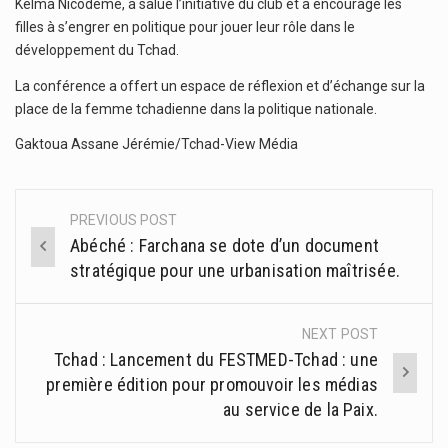
Kelma Nicodème, a salué l’initiative du club et a encouragé les
filles à s’engrer en politique pour jouer leur rôle dans le
développement du Tchad.
La conférence a offert un espace de réflexion et d’échange sur la
place de la femme tchadienne dans la politique nationale.
Gaktoua Assane Jérémie/Tchad-View Média
PREVIOUS POST
Post
Abéché : Farchana se dote d’un document
navigation
stratégique pour une urbanisation maîtrisée.
NEXT POST
Tchad : Lancement du FESTMED-Tchad : une
première édition pour promouvoir les médias
au service de la Paix.