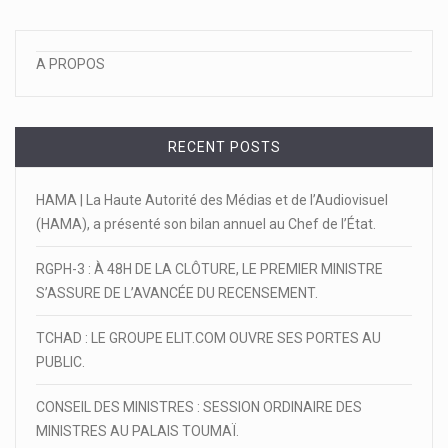
A PROPOS
RECENT POSTS
HAMA | La Haute Autorité des Médias et de l’Audiovisuel
(HAMA), a présenté son bilan annuel au Chef de l’État.
RGPH-3 : À 48H DE LA CLÔTURE, LE PREMIER MINISTRE
S’ASSURE DE L’AVANCÉE DU RECENSEMENT.
TCHAD : LE GROUPE ELIT.COM OUVRE SES PORTES AU
PUBLIC.
CONSEIL DES MINISTRES : SESSION ORDINAIRE DES
MINISTRES AU PALAIS TOUMAÏ.