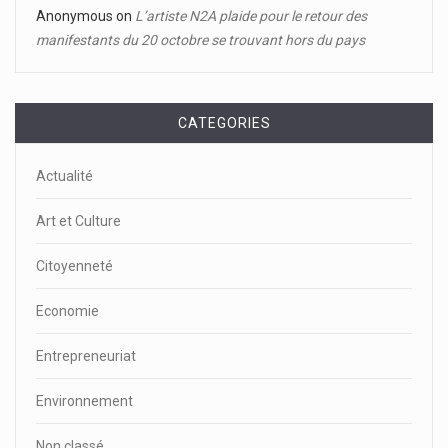
Anonymous
on
L’artiste N2A plaide pour le retour des
manifestants du 20 octobre se trouvant hors du pays
CATEGORIES
Actualité
Art et Culture
Citoyenneté
Economie
Entrepreneuriat
Environnement
Non classé