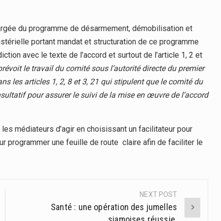
hargée du programme de désarmement, démobilisation et
nistérielle portant mandat et structuration de ce programme
tion avec le texte de l’accord et surtout de l’article 1, 2 et
 prévoit le travail du comité sous l’autorité directe du premier
s les articles 1, 2, 8 et 3, 21 qui stipulent que le comité du
ultatif pour assurer le suivi de la mise en œuvre de l’accord
 et les médiateurs d’agir en choisissant un facilitateur pour
r programmer une feuille de route claire afin de faciliter le
NEXT POST
Santé : une opération des jumelles
siamoises réussie.