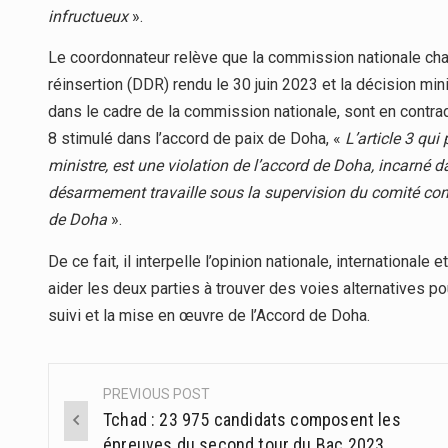
infructueux
».
Le coordonnateur relève que la commission nationale c
réinsertion (DDR) rendu le 30 juin 2023 et la décision mi
dans le cadre de la commission nationale, sont en contradic
8 stimulé dans l’accord de paix de Doha, «
L’article 3 qui
ministre, est une violation de l’accord de Doha, incarné dan
désarmement travaille sous la supervision du comité cons
de Doha
».
De ce fait, il interpelle l’opinion nationale, internationale
aider les deux parties à trouver des voies alternatives pou
suivi et la mise en œuvre de l’Accord de Doha.
PREVIOUS POST
Post
Tchad : 23 975 candidats composent les
navigation
épreuves du second tour du Bac 2023