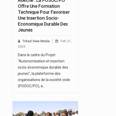
Abéché : La POSOC/PO
Offre Une Formation
Technique Pour Favoriser
Une Insertion Socio-
Economique Durable Des
Jeunes
Tchad View Media
Feb 21,
2025
Dans le cadre du Projet
"Autonomisation et insertion
socio-économique durable des
jeunes", la plateforme des
organisations de la société civile
(POSOC/PO), a…