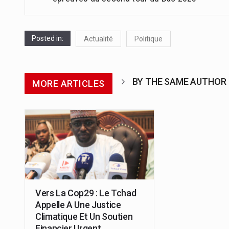
Posted in:
Actualité
Politique
BY THE SAME AUTHOR
MORE ARTICLES
Vers La Cop29 : Le Tchad
Appelle A Une Justice
Climatique Et Un Soutien
Financier Urgent.