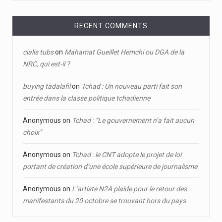
RECENT COMMENTS
cialis tubs
on
Mahamat Gueillet Hemchi ou DGA de la
NRC, qui est-il ?
buying tadalafil
on
Tchad : Un nouveau parti fait son
entrée dans la classe politique tchadienne
Anonymous
on
Tchad : ‘’Le gouvernement n’a fait aucun
choix’’
Anonymous
on
Tchad : le CNT adopte le projet de loi
portant de création d’une école supérieure de journalisme
Anonymous
on
L’artiste N2A plaide pour le retour des
manifestants du 20 octobre se trouvant hors du pays