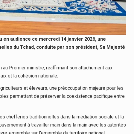
u en audience ce mercredi 14 janvier 2026, une
nelles du Tchad, conduite par son président, Sa Majesté
 au Premier ministre, réaffirmant son attachement aux
aix et la cohésion nationale.
agriculteurs et éleveurs, une préoccupation majeure pour les
rables permettant de préserver la coexistence pacifique entre
es chefferies traditionnelles dans la médiation sociale et la
 Gouvernement à travailler main dans la main avec les autorités
vivre-ensemble sur l’ensemble du territoire national.