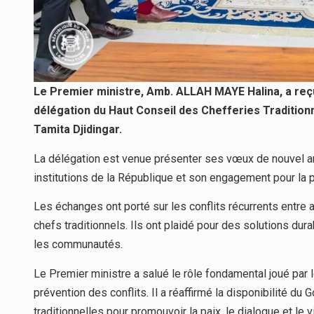
Le Premier ministre, Amb. ALLAH MAYE Halina, a reç
délégation du Haut Conseil des Chefferies Tradition
Tamita Djidingar.
La délégation est venue présenter ses vœux de nouvel an
institutions de la République et son engagement pour la p
Les échanges ont porté sur les conflits récurrents entre 
chefs traditionnels. Ils ont plaidé pour des solutions du
les communautés.
Le Premier ministre a salué le rôle fondamental joué par l
prévention des conflits. Il a réaffirmé la disponibilité du
traditionnelles pour promouvoir la paix, le dialogue et le 