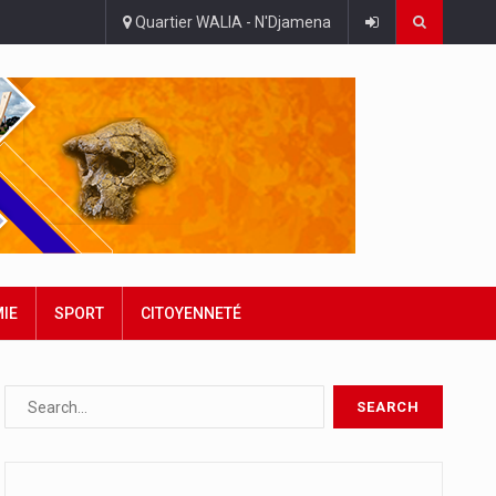
Quartier WALIA - N'Djamena
IE
SPORT
CITOYENNETÉ