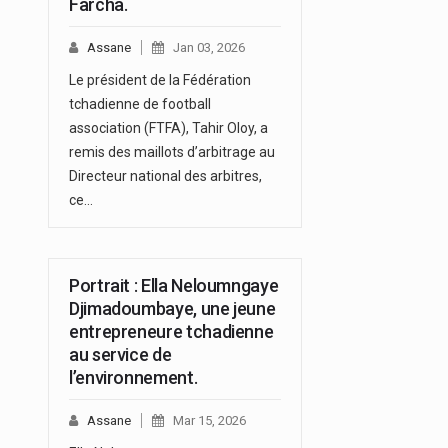
Farcha.
Assane
Jan 03, 2026
Le président de la Fédération
tchadienne de football
association (FTFA), Tahir Oloy, a
remis des maillots d’arbitrage au
Directeur national des arbitres,
ce…
Portrait : Ella Neloumngaye
Djimadoumbaye, une jeune
entrepreneure tchadienne
au service de
l’environnement.
Assane
Mar 15, 2026