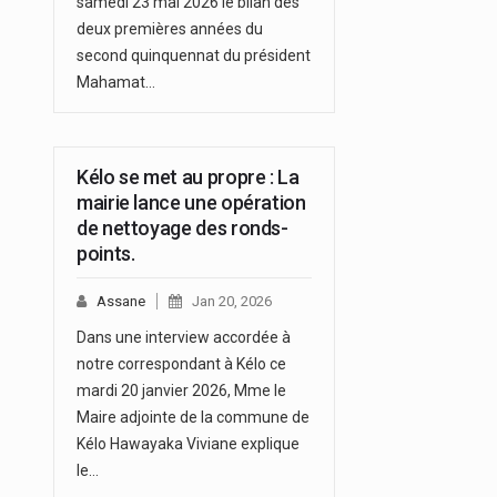
samedi 23 mai 2026 le bilan des
deux premières années du
second quinquennat du président
Mahamat…
Kélo se met au propre : La
mairie lance une opération
de nettoyage des ronds-
points.
Assane
Jan 20, 2026
Dans une interview accordée à
notre correspondant à Kélo ce
mardi 20 janvier 2026, Mme le
Maire adjointe de la commune de
Kélo Hawayaka Viviane explique
le…