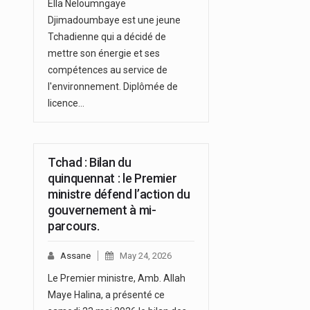
Ella Neloumngaye
Djimadoumbaye est une jeune
Tchadienne qui a décidé de
mettre son énergie et ses
compétences au service de
l'environnement. Diplômée de
licence…
Tchad : Bilan du
quinquennat : le Premier
ministre défend l’action du
gouvernement à mi-
parcours.
Assane
May 24, 2026
Le Premier ministre, Amb. Allah
Maye Halina, a présenté ce