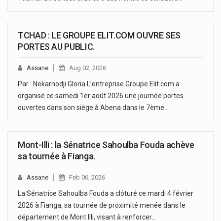
TCHAD : LE GROUPE ELIT.COM OUVRE SES
PORTES AU PUBLIC.
Assane
Aug 02, 2026
Par : Nekarnodji Gloria L’entreprise Groupe Elit.com a
organisé ce samedi 1er août 2026 une journée portes
ouvertes dans son siège à Abena dans le 7ème…
Mont-Illi : la Sénatrice Sahoulba Fouda achève
sa tournée à Fianga.
Assane
Feb 06, 2026
La Sénatrice Sahoulba Fouda a clôturé ce mardi 4 février
2026 à Fianga, sa tournée de proximité menée dans le
département de Mont Illi, visant à renforcer…