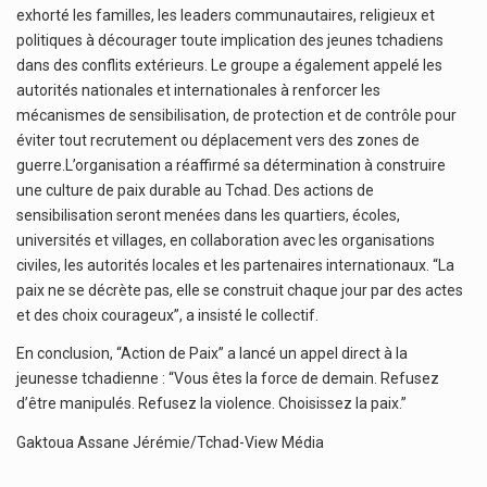
exhorté les familles, les leaders communautaires, religieux et
politiques à décourager toute implication des jeunes tchadiens
dans des conflits extérieurs. Le groupe a également appelé les
autorités nationales et internationales à renforcer les
mécanismes de sensibilisation, de protection et de contrôle pour
éviter tout recrutement ou déplacement vers des zones de
guerre.L’organisation a réaffirmé sa détermination à construire
une culture de paix durable au Tchad. Des actions de
sensibilisation seront menées dans les quartiers, écoles,
universités et villages, en collaboration avec les organisations
civiles, les autorités locales et les partenaires internationaux. “La
paix ne se décrète pas, elle se construit chaque jour par des actes
et des choix courageux”, a insisté le collectif.
En conclusion, “Action de Paix” a lancé un appel direct à la
jeunesse tchadienne : “Vous êtes la force de demain. Refusez
d’être manipulés. Refusez la violence. Choisissez la paix.”
Gaktoua Assane Jérémie/Tchad-View Média