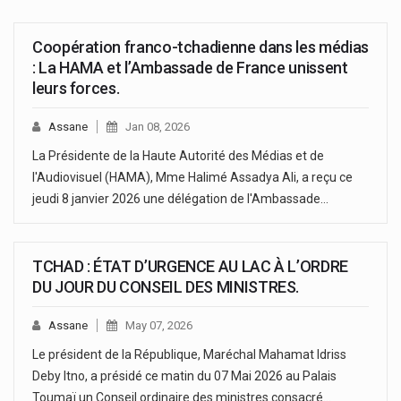
Coopération franco-tchadienne dans les médias
: La HAMA et l’Ambassade de France unissent
leurs forces.
Assane
Jan 08, 2026
La Présidente de la Haute Autorité des Médias et de
l'Audiovisuel (HAMA), Mme Halimé Assadya Ali, a reçu ce
jeudi 8 janvier 2026 une délégation de l'Ambassade…
TCHAD : ÉTAT D’URGENCE AU LAC À L’ORDRE
DU JOUR DU CONSEIL DES MINISTRES.
Assane
May 07, 2026
Le président de la République, Maréchal Mahamat Idriss
Deby Itno, a présidé ce matin du 07 Mai 2026 au Palais
Toumaï un Conseil ordinaire des ministres consacré…