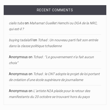
RECENT COMMENTS
cialis tubs
on
Mahamat Gueillet Hemchi ou DGA de la NRC,
qui est-il ?
buying tadalafil
on
Tchad : Un nouveau parti fait son entrée
dans la classe politique tchadienne
Anonymous
on
Tchad : ‘’Le gouvernement n’a fait aucun
choix’’
Anonymous
on
Tchad : le CNT adopte le projet de loi portant
de création d’une école supérieure de journalisme
Anonymous
on
L’artiste N2A plaide pour le retour des
manifestants du 20 octobre se trouvant hors du pays