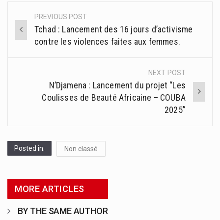
PREVIOUS POST
Post
Tchad : Lancement des 16 jours d’activisme
navigation
contre les violences faites aux femmes.
NEXT POST
N’Djamena : Lancement du projet “Les
Coulisses de Beauté Africaine – COUBA
2025”
Posted in:
Non classé
MORE ARTICLES
BY THE SAME AUTHOR