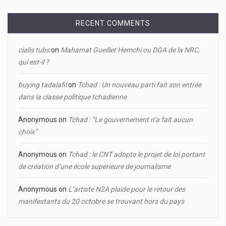
RECENT COMMENTS
cialis tubs
on
Mahamat Gueillet Hemchi ou DGA de la NRC,
qui est-il ?
buying tadalafil
on
Tchad : Un nouveau parti fait son entrée
dans la classe politique tchadienne
Anonymous
on
Tchad : ‘’Le gouvernement n’a fait aucun
choix’’
Anonymous
on
Tchad : le CNT adopte le projet de loi portant
de création d’une école supérieure de journalisme
Anonymous
on
L’artiste N2A plaide pour le retour des
manifestants du 20 octobre se trouvant hors du pays