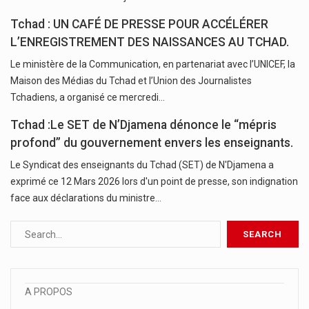
Tchad : UN CAFÉ DE PRESSE POUR ACCÉLÉRER
L’ENREGISTREMENT DES NAISSANCES AU TCHAD.
Le ministère de la Communication, en partenariat avec l’UNICEF, la
Maison des Médias du Tchad et l’Union des Journalistes
Tchadiens, a organisé ce mercredi…
Tchad :Le SET de N’Djamena dénonce le “mépris
profond” du gouvernement envers les enseignants.
Le Syndicat des enseignants du Tchad (SET) de N'Djamena a
exprimé ce 12 Mars 2026 lors d'un point de presse, son indignation
face aux déclarations du ministre…
A PROPOS