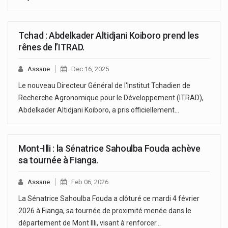
Tchad : Abdelkader Altidjani Koiboro prend les
rênes de l’ITRAD.
Assane
Dec 16, 2025
Le nouveau Directeur Général de l'Institut Tchadien de
Recherche Agronomique pour le Développement (ITRAD),
Abdelkader Altidjani Koiboro, a pris officiellement…
Mont-Illi : la Sénatrice Sahoulba Fouda achève
sa tournée à Fianga.
Assane
Feb 06, 2026
La Sénatrice Sahoulba Fouda a clôturé ce mardi 4 février
2026 à Fianga, sa tournée de proximité menée dans le
département de Mont Illi, visant à renforcer…