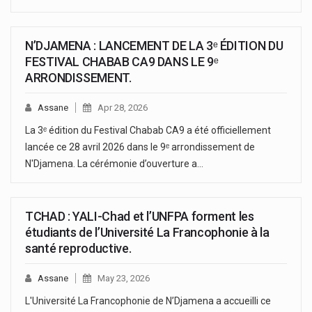
N’DJAMENA : LANCEMENT DE LA 3ᵉ ÉDITION DU
FESTIVAL CHABAB CA9 DANS LE 9ᵉ
ARRONDISSEMENT.
Assane
Apr 28, 2026
La 3ᵉ édition du Festival Chabab CA9 a été officiellement
lancée ce 28 avril 2026 dans le 9ᵉ arrondissement de
N'Djamena. La cérémonie d’ouverture a…
TCHAD : YALI-Chad et l’UNFPA forment les
étudiants de l’Université La Francophonie à la
santé reproductive.
Assane
May 23, 2026
L'Université La Francophonie de N’Djamena a accueilli ce