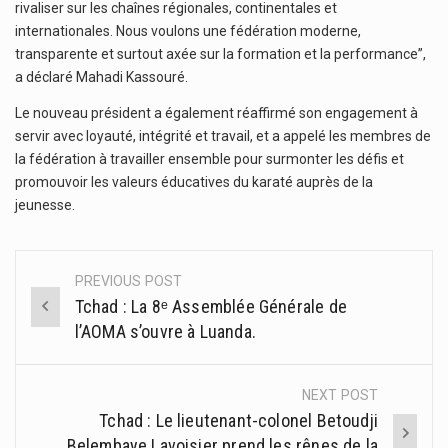
rivaliser sur les chaînes régionales, continentales et
internationales. Nous voulons une fédération moderne,
transparente et surtout axée sur la formation et la performance”,
a déclaré Mahadi Kassouré.
Le nouveau président a également réaffirmé son engagement à
servir avec loyauté, intégrité et travail, et a appelé les membres de
la fédération à travailler ensemble pour surmonter les défis et
promouvoir les valeurs éducatives du karaté auprès de la
jeunesse.
PREVIOUS POST
Post
Tchad : La 8ᵉ Assemblée Générale de
navigation
l’AOMA s’ouvre à Luanda.
NEXT POST
Tchad : Le lieutenant-colonel Betoudji
Belembaye Lavoisier prend les rênes de la