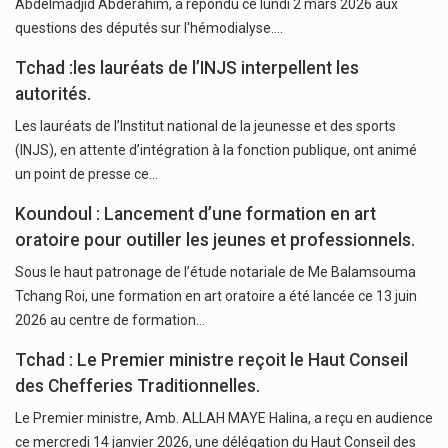
Abdelmadjid Abderahim, a répondu ce lundi 2 mars 2026 aux
questions des députés sur l'hémodialyse.…
Tchad :les lauréats de l’INJS interpellent les
autorités.
Les lauréats de l’Institut national de la jeunesse et des sports
(INJS), en attente d’intégration à la fonction publique, ont animé
un point de presse ce…
Koundoul : Lancement d’une formation en art
oratoire pour outiller les jeunes et professionnels.
Sous le haut patronage de l’étude notariale de Me Balamsouma
Tchang Roi, une formation en art oratoire a été lancée ce 13 juin
2026 au centre de formation…
Tchad : Le Premier ministre reçoit le Haut Conseil
des Chefferies Traditionnelles.
Le Premier ministre, Amb. ALLAH MAYE Halina, a reçu en audience
ce mercredi 14 janvier 2026, une délégation du Haut Conseil des