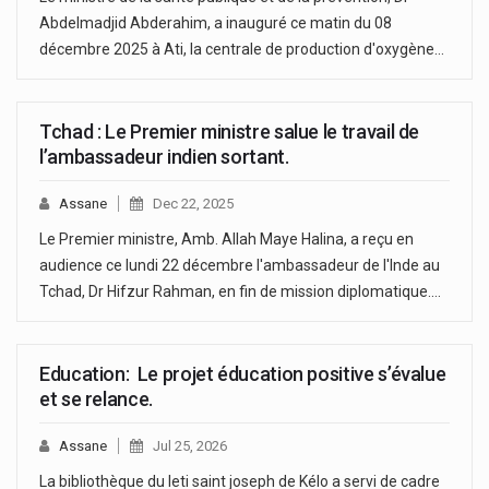
Abdelmadjid Abderahim, a inauguré ce matin du 08
décembre 2025 à Ati, la centrale de production d'oxygène…
Tchad : Le Premier ministre salue le travail de
l’ambassadeur indien sortant.
Assane
Dec 22, 2025
Le Premier ministre, Amb. Allah Maye Halina, a reçu en
audience ce lundi 22 décembre l'ambassadeur de l'Inde au
Tchad, Dr Hifzur Rahman, en fin de mission diplomatique.…
‎Education: Le projet éducation positive s’évalue
et se relance.
Assane
Jul 25, 2026
La bibliothèque du leti saint joseph de Kélo a servi de cadre