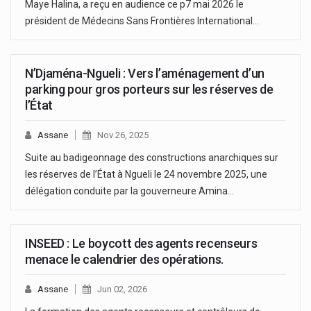
Maye Halina, a reçu en audience ce p7 mai 2026 le
président de Médecins Sans Frontières International…
N’Djaména-Ngueli : Vers l’aménagement d’un
parking pour gros porteurs sur les réserves de
l’État
Assane
Nov 26, 2025
Suite au badigeonnage des constructions anarchiques sur
les réserves de l’État à Ngueli le 24 novembre 2025, une
délégation conduite par la gouverneure Amina…
INSEED : Le boycott des agents recenseurs
menace le calendrier des opérations.
Assane
Jun 02, 2026