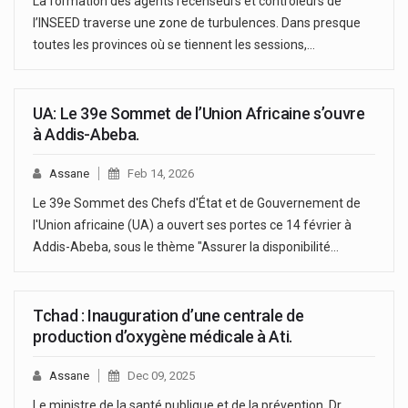
La formation des agents recenseurs et contrôleurs de
l’INSEED traverse une zone de turbulences. Dans presque
toutes les provinces où se tiennent les sessions,…
UA: Le 39e Sommet de l’Union Africaine s’ouvre
à Addis-Abeba.
Assane
Feb 14, 2026
Le 39e Sommet des Chefs d'État et de Gouvernement de
l'Union africaine (UA) a ouvert ses portes ce 14 février à
Addis-Abeba, sous le thème "Assurer la disponibilité…
Tchad : Inauguration d’une centrale de
production d’oxygène médicale à Ati.
Assane
Dec 09, 2025
Le ministre de la santé publique et de la prévention, Dr