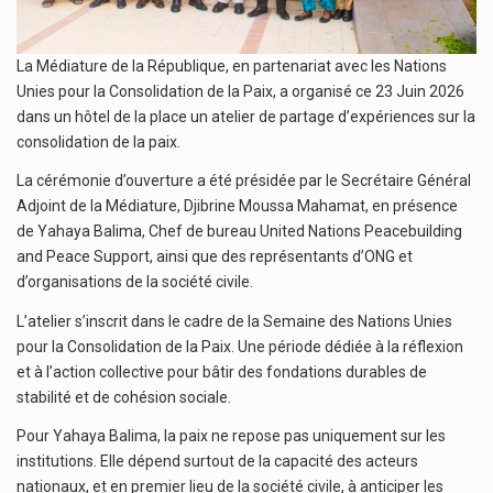
La Médiature de la République, en partenariat avec les Nations
Unies pour la Consolidation de la Paix, a organisé ce 23 Juin 2026
dans un hôtel de la place un atelier de partage d’expériences sur la
consolidation de la paix.
La cérémonie d’ouverture a été présidée par le Secrétaire Général
Adjoint de la Médiature, Djibrine Moussa Mahamat, en présence
de Yahaya Balima, Chef de bureau United Nations Peacebuilding
and Peace Support, ainsi que des représentants d’ONG et
d’organisations de la société civile.
L’atelier s’inscrit dans le cadre de la Semaine des Nations Unies
pour la Consolidation de la Paix. Une période dédiée à la réflexion
et à l’action collective pour bâtir des fondations durables de
stabilité et de cohésion sociale.
Pour Yahaya Balima, la paix ne repose pas uniquement sur les
institutions. Elle dépend surtout de la capacité des acteurs
nationaux, et en premier lieu de la société civile, à anticiper les