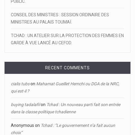
PUBLIC.
CONSEIL DES MINISTRES : SESSION ORDINAIRE DES
MINISTRES AU PALAIS TOUMAÏ.
TCHAD : UN ATELIER SUR LA PROTECTION DES FEMMES EN
GARDE À VUE LANCÉ AU CEFOD.
RECENT COMMENTS
cialis tubs
on
Mahamat Gueillet Hemchi ou DGA de la NRC,
qui est-il ?
buying tadalafil
on
Tchad : Un nouveau parti fait son entrée
dans la classe politique tchadienne
Anonymous
on
Tchad : ‘’Le gouvernement n’a fait aucun
choix’’