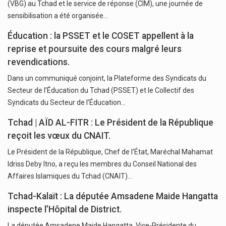
(VBG) au Tchad et le service de réponse (CIM), une journée de
sensibilisation a été organisée…
Éducation : la PSSET et le COSET appellent à la
reprise et poursuite des cours malgré leurs
revendications.
Dans un communiqué conjoint, la Plateforme des Syndicats du
Secteur de l’Éducation du Tchad (PSSET) et le Collectif des
Syndicats du Secteur de l’Éducation…
Tchad | AÏD AL-FITR : Le Président de la République
reçoit les vœux du CNAIT.
Le Président de la République, Chef de l'État, Maréchal Mahamat
Idriss Deby Itno, a reçu les membres du Conseil National des
Affaires Islamiques du Tchad (CNAIT)…
Tchad-Kalaït : La députée Amsadene Maide Hangatta
inspecte l’Hôpital de District.
La députée Amsadene Maide Hangatta, Vice-Présidente du