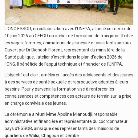
L’ONG ESSOR, en collaboration avec l’UNFPA, a lancé ce mercredi
10 juin 2026 au CEFOD un atelier de formation de trois jours. Il cible
les sages-femmes, animateurs de jeunesse et assistants sociaux.
Ouvert par Dr Diondoh Florent, représentant du ministère de la
Santé publique, l’atelier s’inscrit dans le plan d’action 2026 de
l’ONG. Il bénéficie de l’appui technique et financier de l’UNFPA.
L’objectif est clair : améliorer l’accès des adolescents et des jeunes
à des services de santé sexuelle et reproductive adaptés à leurs
besoins. Pour y parvenir, la formation vise à renforcer les
connaissances et compétences des acteurs de terrain sur la prise
en charge conviviale des jeunes.
La cérémonie a réuni Mme Apoline Mianoudji, responsable
administrative et financière et représentante du coordonnateur
pays d’ESSOR, ainsi que des représentants des maisons de
quartiers de Walia, Chagoua et Dembé.