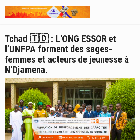
Tchad 🇹🇩 : L’ONG ESSOR et
l’UNFPA forment des sages-
femmes et acteurs de jeunesse à
N’Djamena.