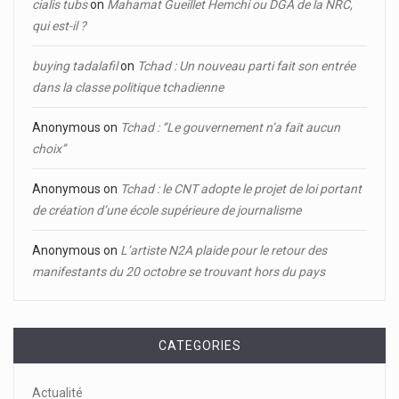
cialis tubs
on
Mahamat Gueillet Hemchi ou DGA de la NRC,
qui est-il ?
buying tadalafil
on
Tchad : Un nouveau parti fait son entrée
dans la classe politique tchadienne
Anonymous
on
Tchad : ‘’Le gouvernement n’a fait aucun
choix’’
Anonymous
on
Tchad : le CNT adopte le projet de loi portant
de création d’une école supérieure de journalisme
Anonymous
on
L’artiste N2A plaide pour le retour des
manifestants du 20 octobre se trouvant hors du pays
CATEGORIES
Actualité