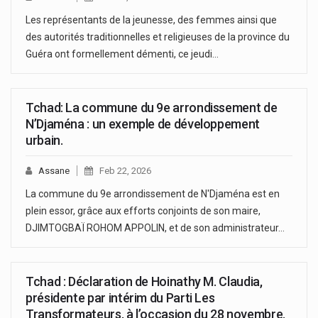
Les représentants de la jeunesse, des femmes ainsi que
des autorités traditionnelles et religieuses de la province du
Guéra ont formellement démenti, ce jeudi…
Tchad: La commune du 9e arrondissement de
N’Djaména : un exemple de développement
urbain.
Assane
Feb 22, 2026
La commune du 9e arrondissement de N'Djaména est en
plein essor, grâce aux efforts conjoints de son maire,
DJIMTOGBAÏ ROHOM APPOLIN, et de son administrateur…
Tchad : Déclaration de Hoinathy M. Claudia,
présidente par intérim du Parti Les
Transformateurs, à l’occasion du 28 novembre.