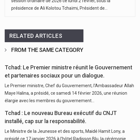
session ordinaire de 2026 ce lundi 2 février, sous la
présidence de Ali Kolotou Tchaïmi, Président de…
RELATED ARTICLES
FROM THE SAME CATEGORY
Tchad: Le Premier ministre réunit le Gouvernement
et partenaires sociaux pour un dialogue.
Le Premier ministre, Chef du Gouvernement, l'Ambassadeur Allah
Maye Halina, a présidé, ce samedi 14 février 2026, une réunion
élargie avec les membres du gouvernement…
Tchad : Le nouveau Bureau exécutif du CNJT
installé, cap sur la responsabilité.
Le Ministre de la Jeunesse et des sports, Maidé Hamit Lony, a
présidé ce 17 janvier 2026 à l'hôtel Radisson Blu, la cérémonie