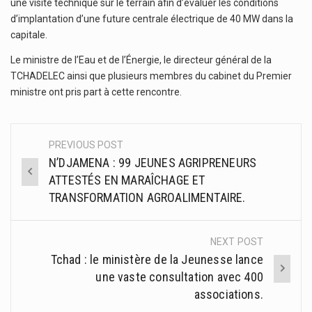
une visite technique sur le terrain afin d’évaluer les conditions
d’implantation d’une future centrale électrique de 40 MW dans la
capitale.
Le ministre de l’Eau et de l’Énergie, le directeur général de la
TCHADELEC ainsi que plusieurs membres du cabinet du Premier
ministre ont pris part à cette rencontre.
PREVIOUS POST
Post
N’DJAMENA : 99 JEUNES AGRIPRENEURS
navigation
ATTESTÉS EN MARAÎCHAGE ET
TRANSFORMATION AGROALIMENTAIRE.
NEXT POST
Tchad : le ministère de la Jeunesse lance
une vaste consultation avec 400
associations.