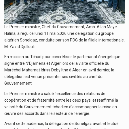
Le Premier ministre, Chef du Gouvernement, Amb. Allah Maye
Halina, a reçu ce lundi 11 mai 2026 une délégation du groupe
algérien Sonelgaz, conduite par son PDG de la filiale internationale,
M. Yazid Djellouli.
En mission au Tchad pour concrétiser le partenariat énergétique
signé entre N’Djamena et Alger lors de la visite officielle du
Maréchal Mahamat Idriss Deby Itno à Alger en avril dernier, la
délégation est venue présenter ses civilités au chef du
Gouvernement.
Le Premier ministre a salué l’excellence des relations de
coopération et de fraternité entre les deux pays, et réaffirmé la
volonté du Gouvernement tchadien d’accompagner la mise en
œuvre des accords dans le secteur de l’énergie.
Avant cette audience, la délégation de Sonelgaz avait effectué