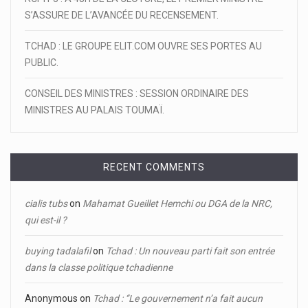
S’ASSURE DE L’AVANCÉE DU RECENSEMENT.
TCHAD : LE GROUPE ELIT.COM OUVRE SES PORTES AU
PUBLIC.
CONSEIL DES MINISTRES : SESSION ORDINAIRE DES
MINISTRES AU PALAIS TOUMAÏ.
RECENT COMMENTS
cialis tubs
on
Mahamat Gueillet Hemchi ou DGA de la NRC,
qui est-il ?
buying tadalafil
on
Tchad : Un nouveau parti fait son entrée
dans la classe politique tchadienne
Anonymous
on
Tchad : ‘’Le gouvernement n’a fait aucun