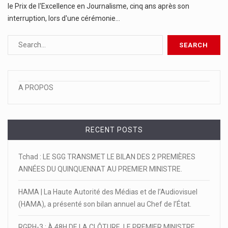
le Prix de l'Excellence en Journalisme, cinq ans après son
interruption, lors d'une cérémonie…
A PROPOS
RECENT POSTS
Tchad : LE SGG TRANSMET LE BILAN DES 2 PREMIÈRES
ANNÉES DU QUINQUENNAT AU PREMIER MINISTRE.
HAMA | La Haute Autorité des Médias et de l’Audiovisuel
(HAMA), a présenté son bilan annuel au Chef de l’État.
RGPH-3 : À 48H DE LA CLÔTURE, LE PREMIER MINISTRE