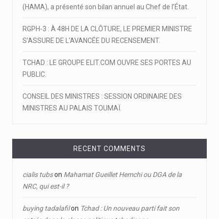
(HAMA), a présenté son bilan annuel au Chef de l’État.
RGPH-3 : À 48H DE LA CLÔTURE, LE PREMIER MINISTRE
S’ASSURE DE L’AVANCÉE DU RECENSEMENT.
TCHAD : LE GROUPE ELIT.COM OUVRE SES PORTES AU
PUBLIC.
CONSEIL DES MINISTRES : SESSION ORDINAIRE DES
MINISTRES AU PALAIS TOUMAÏ.
RECENT COMMENTS
cialis tubs
on
Mahamat Gueillet Hemchi ou DGA de la
NRC, qui est-il ?
buying tadalafil
on
Tchad : Un nouveau parti fait son