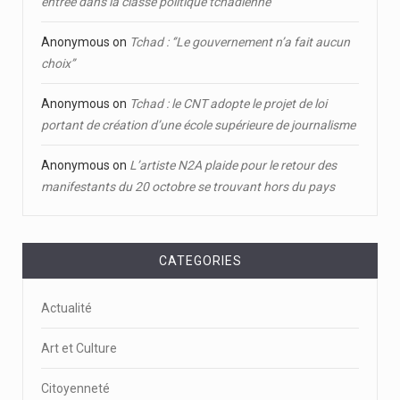
entrée dans la classe politique tchadienne
Anonymous
on
Tchad : ‘’Le gouvernement n’a fait aucun
choix’’
Anonymous
on
Tchad : le CNT adopte le projet de loi
portant de création d’une école supérieure de journalisme
Anonymous
on
L’artiste N2A plaide pour le retour des
manifestants du 20 octobre se trouvant hors du pays
CATEGORIES
Actualité
Art et Culture
Citoyenneté