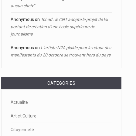
aucun choix’’
Anonymous
on
Tchad : le CNT adopte le projet de loi
portant de création d’une école supérieure de
journalisme
Anonymous
on
L’artiste N2A plaide pour le retour des
manifestants du 20 octobre se trouvant hors du pays
CATEGORIES
Actualité
Art et Culture
Citoyenneté