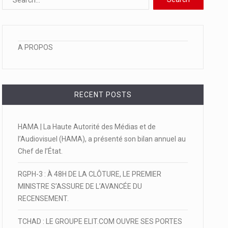
A PROPOS
RECENT POSTS
HAMA | La Haute Autorité des Médias et de
l’Audiovisuel (HAMA), a présenté son bilan annuel au
Chef de l’État.
RGPH-3 : À 48H DE LA CLÔTURE, LE PREMIER
MINISTRE S’ASSURE DE L’AVANCÉE DU
RECENSEMENT.
TCHAD : LE GROUPE ELIT.COM OUVRE SES PORTES