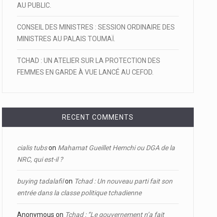
AU PUBLIC.
CONSEIL DES MINISTRES : SESSION ORDINAIRE DES
MINISTRES AU PALAIS TOUMAÏ.
TCHAD : UN ATELIER SUR LA PROTECTION DES
FEMMES EN GARDE À VUE LANCÉ AU CEFOD.
RECENT COMMENTS
cialis tubs
on
Mahamat Gueillet Hemchi ou DGA de la
NRC, qui est-il ?
buying tadalafil
on
Tchad : Un nouveau parti fait son
entrée dans la classe politique tchadienne
Anonymous
on
Tchad : ‘’Le gouvernement n’a fait