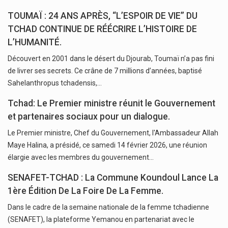
TOUMAÏ : 24 ANS APRÈS, “L’ESPOIR DE VIE” DU
TCHAD CONTINUE DE RÉÉCRIRE L’HISTOIRE DE
L’HUMANITÉ.
Découvert en 2001 dans le désert du Djourab, Toumaï n’a pas fini
de livrer ses secrets. Ce crâne de 7 millions d’années, baptisé
Sahelanthropus tchadensis,…
Tchad: Le Premier ministre réunit le Gouvernement
et partenaires sociaux pour un dialogue.
Le Premier ministre, Chef du Gouvernement, l'Ambassadeur Allah
Maye Halina, a présidé, ce samedi 14 février 2026, une réunion
élargie avec les membres du gouvernement…
SENAFET-TCHAD : La Commune Koundoul Lance La
1ère Édition De La Foire De La Femme.
Dans le cadre de la semaine nationale de la femme tchadienne
(SENAFET), la plateforme Yemanou en partenariat avec le