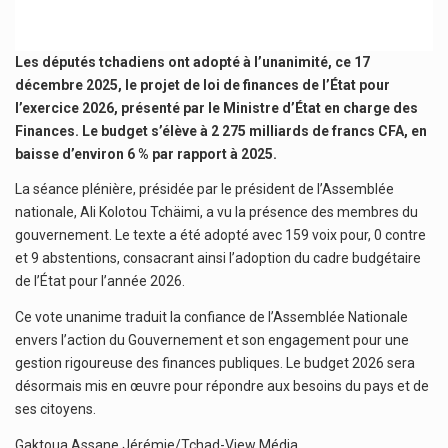
Les députés tchadiens ont adopté à l’unanimité, ce 17
décembre 2025, le projet de loi de finances de l’État pour
l’exercice 2026, présenté par le Ministre d’État en charge des
Finances. Le budget s’élève à 2 275 milliards de francs CFA, en
baisse d’environ 6 % par rapport à 2025.
La séance plénière, présidée par le président de l’Assemblée
nationale, Ali Kolotou Tchäimi, a vu la présence des membres du
gouvernement. Le texte a été adopté avec 159 voix pour, 0 contre
et 9 abstentions, consacrant ainsi l’adoption du cadre budgétaire
de l’État pour l’année 2026.
Ce vote unanime traduit la confiance de l’Assemblée Nationale
envers l’action du Gouvernement et son engagement pour une
gestion rigoureuse des finances publiques. Le budget 2026 sera
désormais mis en œuvre pour répondre aux besoins du pays et de
ses citoyens.
Gaktoua Assane Jérémie/Tchad-View Média