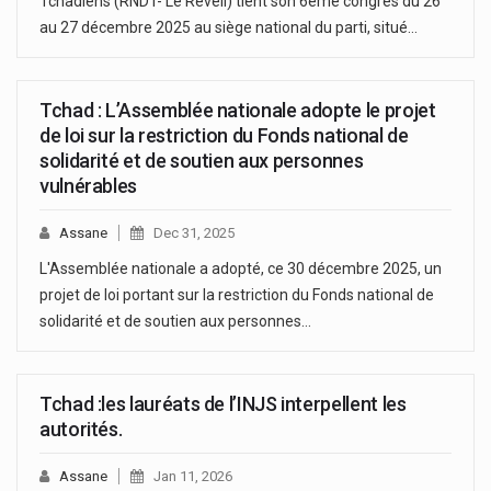
Tchadiens (RNDT- Le Réveil) tient son 6ème congrès du 26
au 27 décembre 2025 au siège national du parti, situé…
Tchad : L’Assemblée nationale adopte le projet
de loi sur la restriction du Fonds national de
solidarité et de soutien aux personnes
vulnérables
Assane
Dec 31, 2025
L'Assemblée nationale a adopté, ce 30 décembre 2025, un
projet de loi portant sur la restriction du Fonds national de
solidarité et de soutien aux personnes…
Tchad :les lauréats de l’INJS interpellent les
autorités.
Assane
Jan 11, 2026