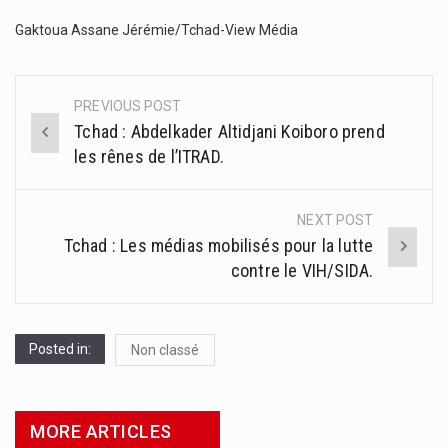
Gaktoua Assane Jérémie/Tchad-View Média
PREVIOUS POST
Post
Tchad : Abdelkader Altidjani Koiboro prend
navigation
les rênes de l’ITRAD.
NEXT POST
Tchad : Les médias mobilisés pour la lutte
contre le VIH/SIDA.
Posted in:
Non classé
MORE ARTICLES