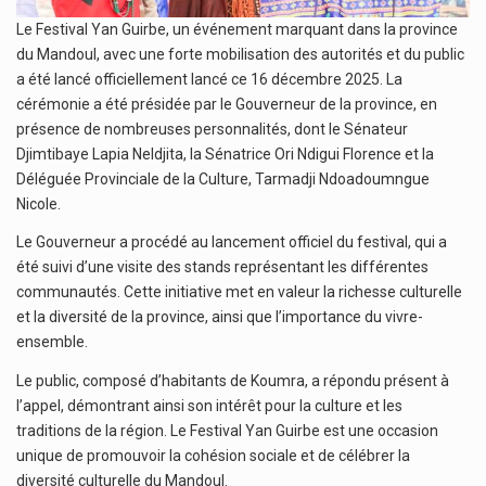
Le Festival Yan Guirbe, un événement marquant dans la province
du Mandoul, avec une forte mobilisation des autorités et du public
a été lancé officiellement lancé ce 16 décembre 2025. La
cérémonie a été présidée par le Gouverneur de la province, en
présence de nombreuses personnalités, dont le Sénateur
Djimtibaye Lapia Neldjita, la Sénatrice Ori Ndigui Florence et la
Déléguée Provinciale de la Culture, Tarmadji Ndoadoumngue
Nicole.
Le Gouverneur a procédé au lancement officiel du festival, qui a
été suivi d’une visite des stands représentant les différentes
communautés. Cette initiative met en valeur la richesse culturelle
et la diversité de la province, ainsi que l’importance du vivre-
ensemble.
Le public, composé d’habitants de Koumra, a répondu présent à
l’appel, démontrant ainsi son intérêt pour la culture et les
traditions de la région. Le Festival Yan Guirbe est une occasion
unique de promouvoir la cohésion sociale et de célébrer la
diversité culturelle du Mandoul.