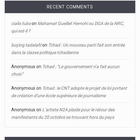
RECENT COMMENTS
cialis tubs
on
Mahamat Gueillet Hemchi ou DGA de la NRC,
qui est-il ?
buying tadalafil
on
Tchad : Un nouveau parti fait son entrée
dans la classe politique tchadienne
Anonymous
on
Tchad : ‘’Le gouvernement n’a fait aucun
choix’’
Anonymous
on
Tchad : le CNT adopte le projet de loi portant
de création d’une école supérieure de journalisme
Anonymous
on
L’artiste N2A plaide pour le retour des
manifestants du 20 octobre se trouvant hors du pays