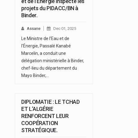
et de l’Énergie inspecte les
projets du PIDACC/BN à
Binder.
Assane
Dec 01, 2025
Le Ministre de l’Eau et de
l’Énergie, Passalé Kanabé
Marcelin, a conduit une
délégation ministérielle à Binder,
chef-lieu du département du
Mayo Binder,…
DIPLOMATIE : LE TCHAD
ET L’ALGÉRIE
RENFORCENT LEUR
COOPÉRATION
STRATÉGIQUE.