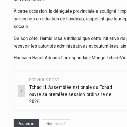
À cette occasion, la déléguée provinciale a souligné l’i
personnes en situation de handicap, rappelant que leur é
sociale.
De son côté, Hamid Issa a indiqué que cette initiative de 
recevoir les autorités administratives et coutumières, ains
Hassana Hamit Adoum/Correspondant-Mongo Tchad-Vi
PREVIOUS POST
Post
Tchad : L’Assemblée nationale du Tchad
navigation
ouvre sa première session ordinaire de
2026.
Posted in:
Non classé