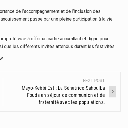
mportance de l’accompagnement et de l’inclusion des
panouissement passe par une pleine participation à la vie
propreté vise à offrir un cadre accueillant et digne pour
i que les différents invités attendus durant les festivités.
ew
NEXT POST
Mayo-Kebbi Est : La Sénatrice Sahoulba
Fouda en séjour de communion et de
fraternité avec les populations.